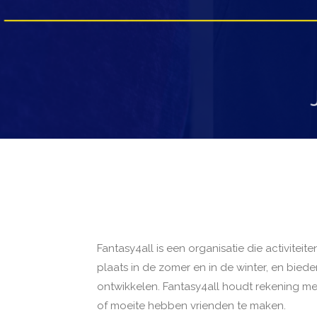
Fantasy4all is een organisatie die activiteit
plaats in de zomer en in de winter, en bie
ontwikkelen. Fantasy4all houdt rekening me
of moeite hebben vrienden te maken.