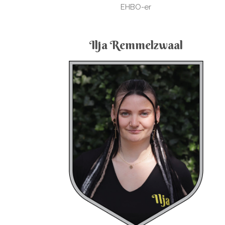
EHBO-er
Ilja Remmelzwaal