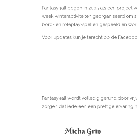
Fantasy4all begon in 2005 als een project 
week winteractiviteiten georganiseerd om 
bord- en roleplay-spellen gespeeld en wo
Voor updates kun je terecht op de Faceboo
Fantasy4all wordt volledig gerund door vrij
zorgen dat iedereen een prettige ervaring h
Micha Grin