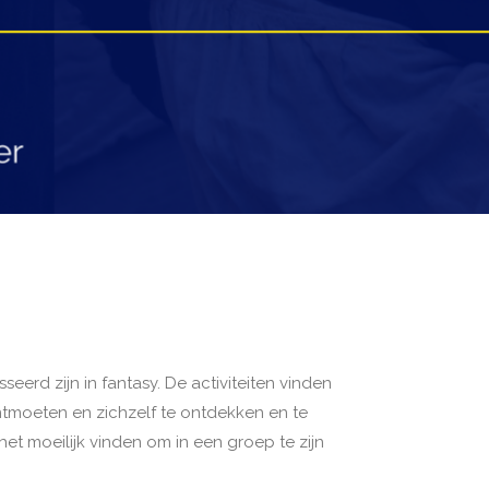
seerd zijn in fantasy. De activiteiten vinden
ntmoeten en zichzelf te ontdekken en te
t moeilijk vinden om in een groep te zijn