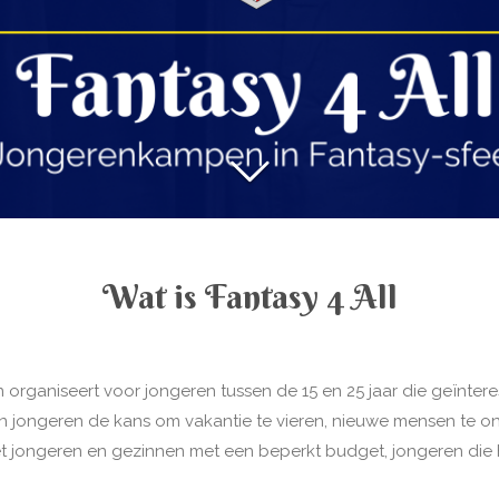
Wat is Fantasy 4 All
en organiseert voor jongeren tussen de 15 en 25 jaar die geïnteres
den jongeren de kans om vakantie te vieren, nieuwe mensen te o
t jongeren en gezinnen met een beperkt budget, jongeren die he