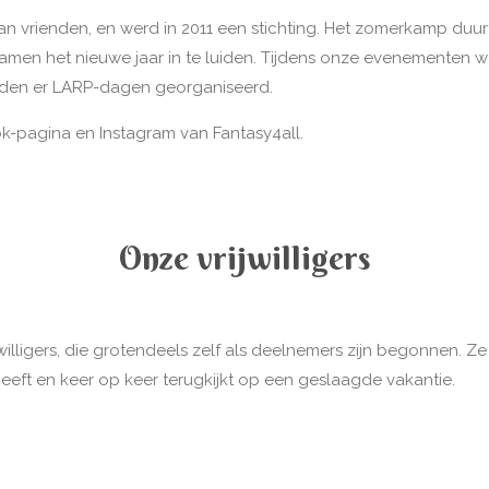
van vrienden, en werd in 2011 een stichting. Het zomerkamp du
samen het nieuwe jaar in te luiden. Tijdens onze evenementen
rden er LARP-dagen georganiseerd.
k-pagina en Instagram van Fantasy4all.
Onze vrijwilligers
willigers, die grotendeels zelf als deelnemers zijn begonnen. Z
eeft en keer op keer terugkijkt op een geslaagde vakantie.