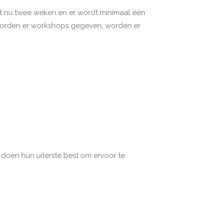
urt nu twee weken en er wordt minimaal één
 worden er workshops gegeven, worden er
e doen hun uiterste best om ervoor te