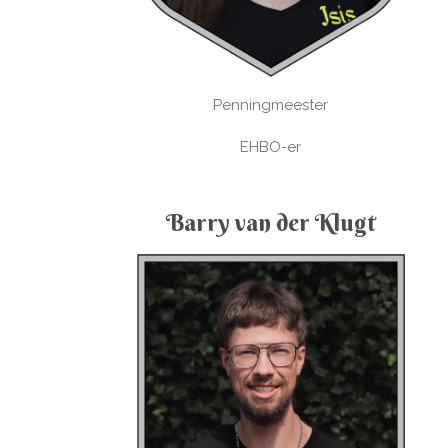
Penningmeester
EHBO-er
Barry van der Klugt